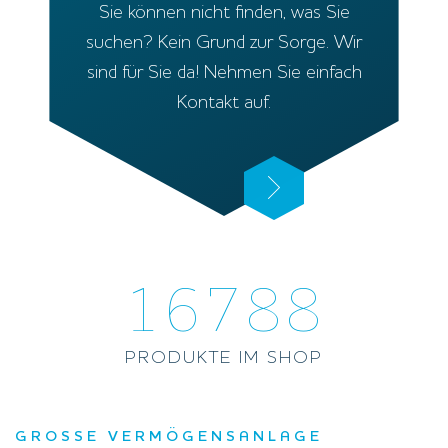
Sie können nicht finden, was Sie
suchen? Kein Grund zur Sorge. Wir
sind für Sie da! Nehmen Sie einfach
Kontakt auf.
16788
PRODUKTE IM SHOP
GROSSE VERMÖGENSANLAGE