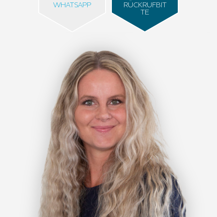
WHATSAPP
RÜCKRUFBIT
TE