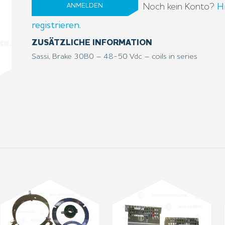
Noch kein Konto?
H
ANMELDEN
registrieren.
ZUSÄTZLICHE INFORMATION
Sassi, Brake 30B0 – 48-50 Vdc – coils in series