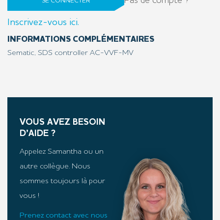
Pas de compte ?
SE CONNECTER
Inscrivez-vous ici.
INFORMATIONS COMPLÉMENTAIRES
Sematic, SDS controller AC-VVF-MV
VOUS AVEZ BESOIN
D’AIDE ?
Appelez Samantha ou un
autre collègue. Nous
sommes toujours là pour
vous !
Prenez contact avec nous