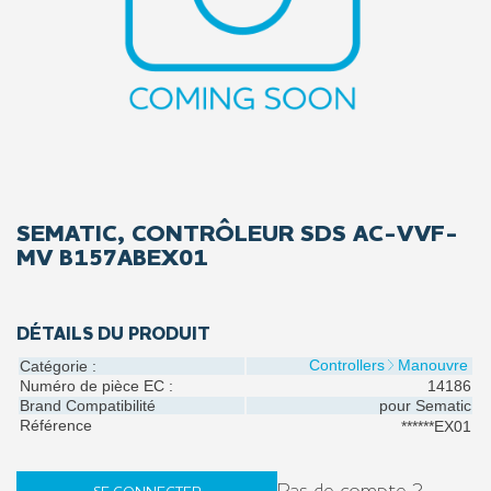
SEMATIC, CONTRÔLEUR SDS AC-VVF-
MV B157ABEX01
DÉTAILS DU PRODUIT
Controllers
Manouvre
Catégorie :
Numéro de pièce EC :
14186
Brand Compatibilité
pour
Sematic
Référence
******EX01