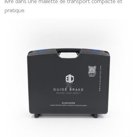
livré dans une mallette de transport compacte et
pratique.