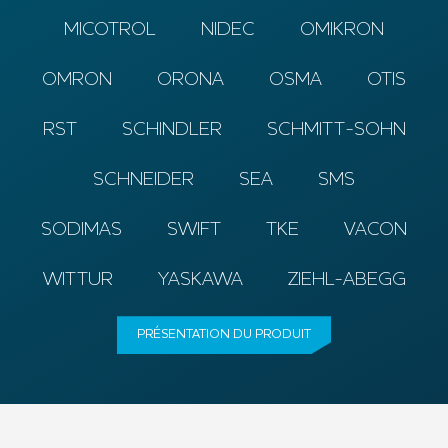
MICOTROL
NIDEC
OMIKRON
OMRON
ORONA
OSMA
OTIS
RST
SCHINDLER
SCHMITT-SOHN
SCHNEIDER
SEA
SMS
SODIMAS
SWIFT
TKE
VACON
WITTUR
YASKAWA
ZIEHL-ABEGG
PRÉSENTATION DU PRODUIT