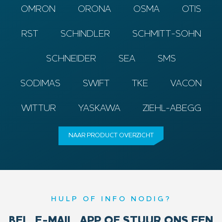
OMRON
ORONA
OSMA
OTIS
RST
SCHINDLER
SCHMITT-SOHN
SCHNEIDER
SEA
SMS
SODIMAS
SWIFT
TKE
VACON
WITTUR
YASKAWA
ZIEHL-ABEGG
NAAR PRODUCT OVERZICHT
HULP OF INFO NODIG?
BEL, E-MAIL, APP OF STUUR ONS EEN