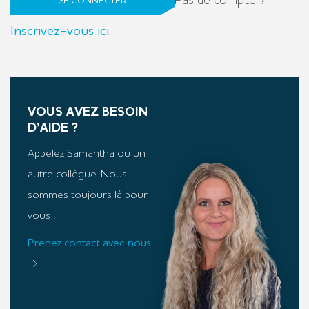
Pas de compte ?
SE CONNECTER
Inscrivez-vous ici.
VOUS AVEZ BESOIN
D’AIDE ?
Appelez Samantha ou un
autre collègue. Nous
sommes toujours là pour
vous !
Prenez contact avec nous