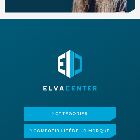
CATÉGORIES
COMPATIBILITÉ
DE LA MARQUE