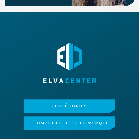
CATÉGORIES
COMPATIBILITÉ
DE LA MARQUE