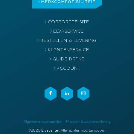
MERK
COMPATIBILITEIT
CORPORATE SITE
ELVASERVICE
BESTELLEN & LEVERING
KLANTENSERVICE
GUIDE BRAKE
ACCOUNT
Algemene voorwaarden
Privacy- & cookieverklaring
©2025
Elvacenter
. Alle rechten voorbehouden.