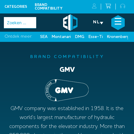
BRAND
CATEGORIES
COMPATIBILITY
Skip
×
☰
Zoeken
NL
to
naar:
content
Ontdek meer:
SEA
Montanari
DMG
Esse-Ti
Kronenberg
BRAND COMPATIBILITY
GMV
GMV company was established in 1958. It is the
world’s largest manufacturer of hydraulic
components for the elevator industry. More than