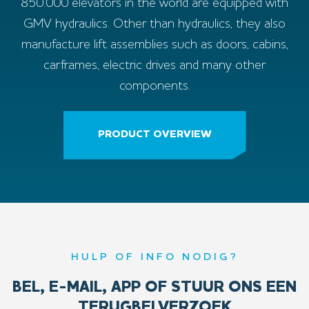
850.000 elevators in the world are equipped with
GMV hydraulics. Other than hydraulics, they also
manufacture lift assemblies such as doors, cabins,
carframes, electric drives and many other
components.
PRODUCT OVERVIEW
HULP OF INFO NODIG?
BEL, E-MAIL, APP OF STUUR ONS EEN
TERUGBELVERZOEK