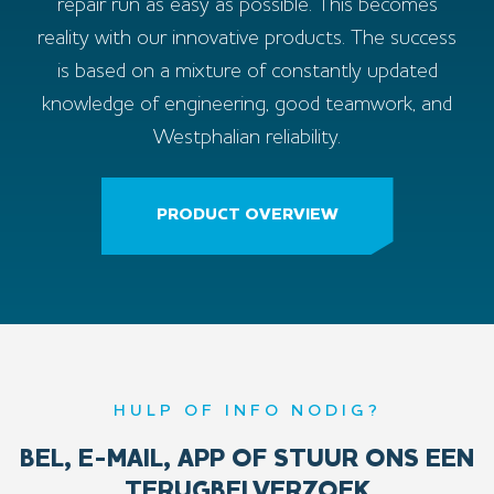
repair run as easy as possible. This becomes
reality with our innovative products. The success
is based on a mixture of constantly updated
knowledge of engineering, good teamwork, and
Westphalian reliability.
PRODUCT OVERVIEW
HULP OF INFO NODIG?
BEL, E-MAIL, APP OF STUUR ONS EEN
TERUGBELVERZOEK