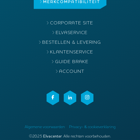
MERK
COMPATIBILITEIT
CORPORATE SITE
ELVASERVICE
BESTELLEN & LEVERING
KLANTENSERVICE
GUIDE BRAKE
ACCOUNT
Algemene voorwaarden
Privacy- & cookieverklaring
©2025
Elvacenter
. Alle rechten voorbehouden.