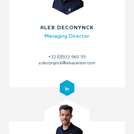
ALEX DECONYNCK
Managing Director
+32 (0)932 960 55
a.deconynck@elvacenter.com