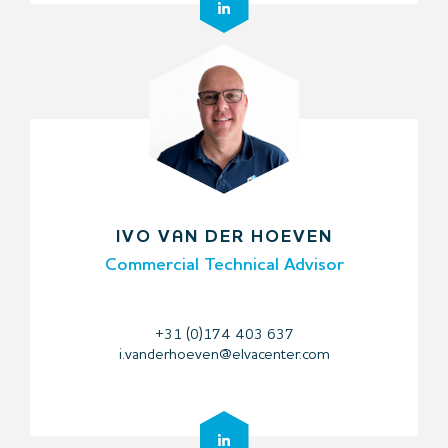
IVO VAN DER HOEVEN
Commercial Technical Advisor
+31 (0)174 403 637
i.vanderhoeven@elvacenter.com