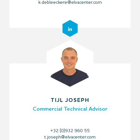
k.debleeckere@elvacenter.com
TIJL JOSEPH
Commercial Technical Advisor
+32 (0)932 960 55
t.joseph@elvacenter.com