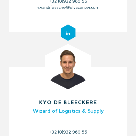
+32 (0)932 960 55
h.vandriessche@elvacenter.com
KYO DE BLEECKERE
Wizard of Logistics & Supply
+32 (0)932 960 55