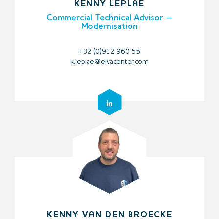
KENNY LEPLAE
Commercial Technical Advisor –
Modernisation
+32 (0)932 960 55
k.leplae@elvacenter.com
KENNY VAN DEN BROECKE