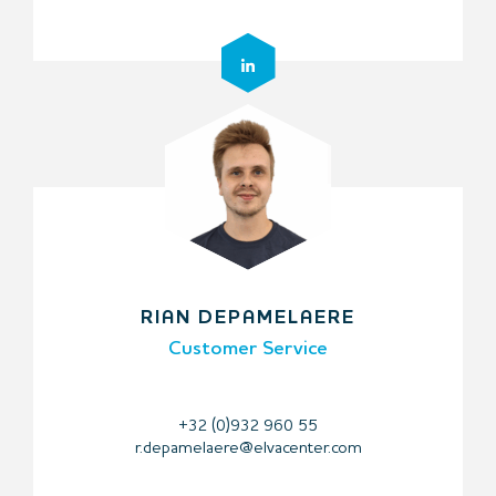
RIAN DEPAMELAERE
Customer Service
+32 (0)932 960 55
r.depamelaere@elvacenter.com