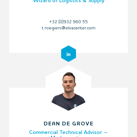
Wizard of Logistics & Supply
+32 (0)932 960 55
t.roegiers@elvacenter.com
DEAN DE GROVE
Commercial Technical Advisor –