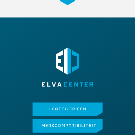
CATEGORIEËN
MERK
COMPATIBILITEIT