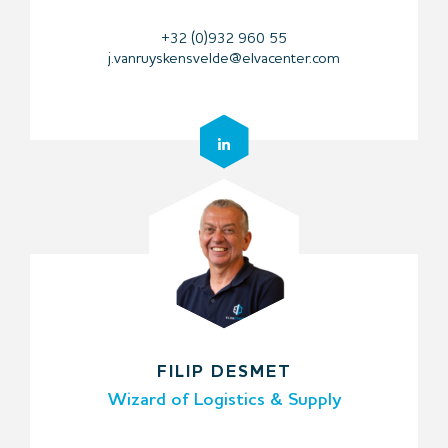
+32 (0)932 960 55
j.vanruyskensvelde@elvacenter.com
FILIP DESMET
Wizard of Logistics & Supply