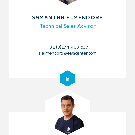
SAMANTHA ELMENDORP
Technical Sales Advisor
+31 (0)174 403 637
s.elmendorp@elvacenter.com