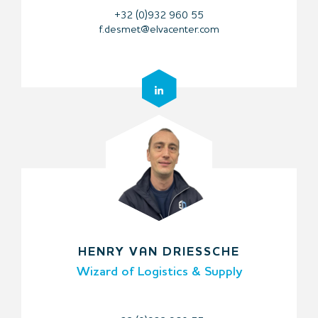
+32 (0)932 960 55
f.desmet@elvacenter.com
HENRY VAN DRIESSCHE
Wizard of Logistics & Supply