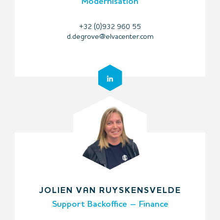
Modernisation
+32 (0)932 960 55
d.degrove@elvacenter.com
JOLIEN VAN RUYSKENSVELDE
Support Backoffice – Finance