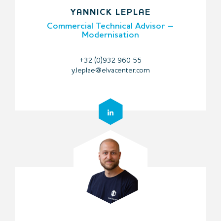
YANNICK LEPLAE
Commercial Technical Advisor –
Modernisation
+32 (0)932 960 55
y.leplae@elvacenter.com