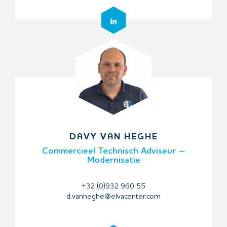
DAVY VAN HEGHE
Commercieel Technisch Adviseur –
Modernisatie
+32 (0)932 960 55
d.vanheghe@elvacenter.com