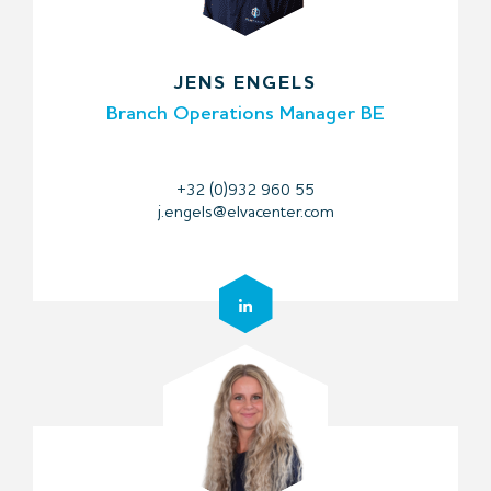
JENS ENGELS
Branch Operations Manager BE
+32 (0)932 960 55
j.engels@elvacenter.com